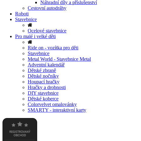
Náhradní díly a příslušenství
Cestovní autodráhy
Roboti
Stavebnice
Ocelové stavebnice
Pro malé i velké děti
Ride on - vozítka pro děti
Stavebnice
Metal World - Stavebnice Metal
Adventní kalendář
Dětské zbraně
Dětské nočníky
Houpací hračky
Hračky a drobnosti
DIY stavebnice
Dětské koberce
Colorvelvet omalovánky
SMARTY - interaktivní karty