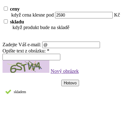
ceny
když cena klesne pod
Kč
skladu
když produkt bude na skladě
Zadejte Váš e-mail:
Opište text z obrázku: *
Nový obrázek
skladem