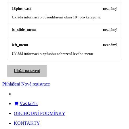
18plus_cat#
neznámý
Ukládá informaci o odsouhlasení okna 18+ pro kategorii.
bs_slide_menu
neznámý
left_menu
neznámý
Ukládá informaci o způsobu zobrazení levého menu.
Uložit nastavení
Přihlášení
Nová registrace
Váš košík
OBCHODNÍ PODMÍNKY
KONTAKTY