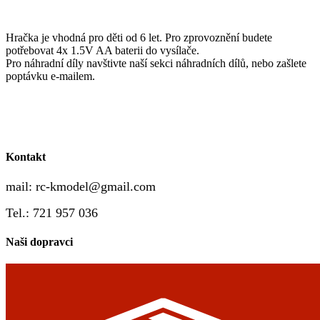
Hračka je vhodná pro děti od 6 let. Pro zprovoznění budete
potřebovat 4x 1.5V AA baterii do vysílače.
Pro náhradní díly navštivte naší sekci náhradních dílů, nebo zašlete
poptávku e-mailem.
Kontakt
mail:
rc-kmodel@gmail.com
Tel.: 721 957 036
Naši dopravci