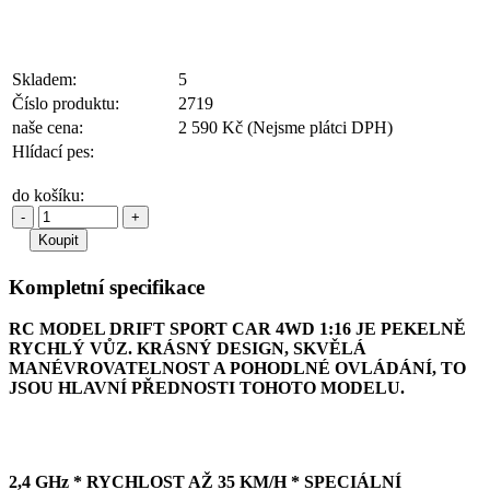
Skladem:
5
Číslo produktu:
2719
naše cena:
2 590 Kč
(Nejsme plátci DPH)
Hlídací pes:
do košíku:
-
+
Kompletní specifikace
RC MODEL DRIFT SPORT CAR 4WD 1:16 JE PEKELNĚ
RYCHLÝ VŮZ. KRÁSNÝ DESIGN, SKVĚLÁ
MANÉVROVATELNOST A POHODLNÉ OVLÁDÁNÍ, TO
JSOU HLAVNÍ PŘEDNOSTI TOHOTO MODELU.
2,4 GHz * RYCHLOST AŽ 35 KM/H * SPECIÁLNÍ