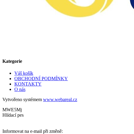
Kategorie
Váš košík
OBCHODNÍ PODMÍNKY
KONTAKTY
O nás
Vytvořeno systémem
www.webareal.cz
MWE5Mj
Hlídací pes
Informovat na e-mail při změně: