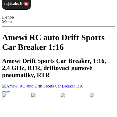
E-shop
Menu
Amewi RC auto Drift Sports
Car Breaker 1:16
Amewi Drift Sports Car Breaker, 1:16,
2,4 GHz, RTR, driftovací gumové
pneumatiky, RTR
‹
›