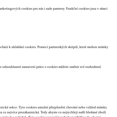
arketingových cookies pro nás i naše partnery. Funkční cookies jsou v rámci
ochází k ukládání cookies. Pomocí partnerských skriptů, které mohou stránky
o odsouhlasení nastavení práce s cookies můžete změnit své rozhodnutí
nické sekce.
Tyto cookies umožní přizpůsobit chování nebo vzhled stránky
a co nejvíce prozákaznická. Tedy abyste co nejrychleji našli hledané zboží