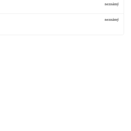
neznámý
neznámý