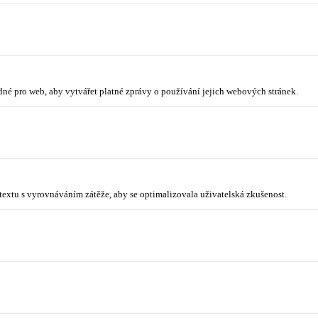
odné pro web, aby vytvářet platné zprávy o používání jejich webových stránek.
ntextu s vyrovnáváním zátěže, aby se optimalizovala uživatelská zkušenost.