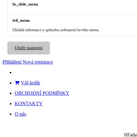
bs_slide_menu
left_menu
Ukládá informaci o způsobu zobrazení levého menu.
Uložit nastavení
Přihlášení
Nová registrace
Váš košík
OBCHODNÍ PODMÍNKY
KONTAKTY
O nás
Hľada