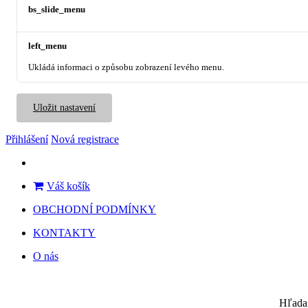
bs_slide_menu
left_menu
Ukládá informaci o způsobu zobrazení levého menu.
Uložit nastavení
Přihlášení
Nová registrace
Váš košík
OBCHODNÍ PODMÍNKY
KONTAKTY
O nás
Hľada