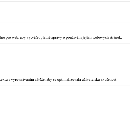
odné pro web, aby vytvářet platné zprávy o používání jejich webových stránek.
ntextu s vyrovnáváním zátěže, aby se optimalizovala uživatelská zkušenost.