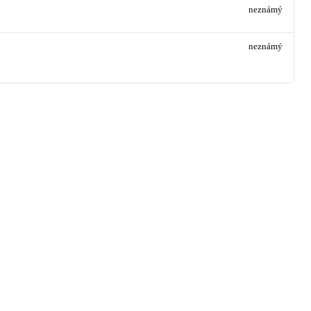
neznámý
neznámý