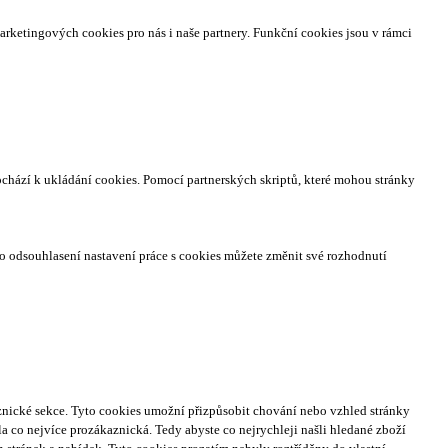
arketingových cookies pro nás i naše partnery. Funkční cookies jsou v rámci
ochází k ukládání cookies. Pomocí partnerských skriptů, které mohou stránky
o odsouhlasení nastavení práce s cookies můžete změnit své rozhodnutí
nické sekce.
Tyto cookies umožní přizpůsobit chování nebo vzhled stránky
a co nejvíce prozákaznická. Tedy abyste co nejrychleji našli hledané zboží