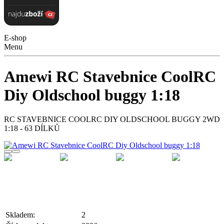
E-shop
Menu
Amewi RC Stavebnice CoolRC
Diy Oldschool buggy 1:18
RC STAVEBNICE COOLRC DIY OLDSCHOOL BUGGY 2WD
1:18 - 63 DÍLKŮ
Skladem:
2