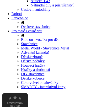
Autíčka 1:43
Náhradní díly a příslušenství
Cestovní autodráhy
Roboti
Stavebnice
Ocelové stavebnice
Pro malé i velké děti
Ride on - vozítka pro děti
Stavebnice
Metal World - Stavebnice Metal
Adventní kalendář
Dětské zbraně
Dětské nočníky
Houpací hračky
Hračky a drobnosti
DIY stavebnice
Dětské koberce
Colorvelvet omalovánky
SMARTY - interaktivní karty