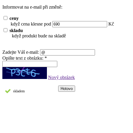
Informovat na e-mail při změně:
ceny
když cena klesne pod
Kč
skladu
když produkt bude na skladě
Zadejte Váš e-mail:
Opište text z obrázku: *
Nový obrázek
skladem