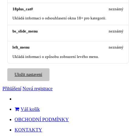
18plus_cat#
neznámý
Ukládá informaci o odsouhlasení okna 18+ pro kategorii.
bs_slide_menu
neznámý
left_menu
neznámý
Ukládá informaci o způsobu zobrazení levého menu.
Uložit nastavení
Přihlášení
Nová registrace
Váš košík
OBCHODNÍ PODMÍNKY
KONTAKTY