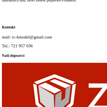
náhradních dílů, nebo zašlete poptávku e-mailem.
Kontakt
mail:
rc-kmodel@gmail.com
Tel.: 721 957 036
Naši dopravci