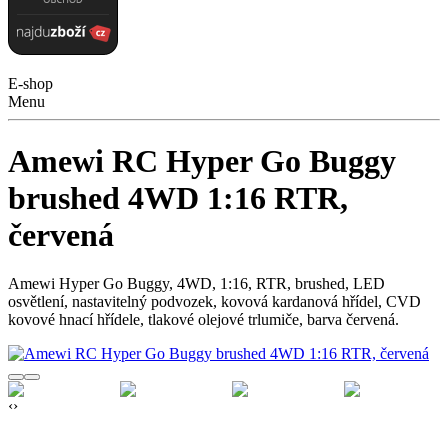
E-shop
Menu
Amewi RC Hyper Go Buggy
brushed 4WD 1:16 RTR,
červená
Amewi Hyper Go Buggy, 4WD, 1:16, RTR, brushed, LED
osvětlení, nastavitelný podvozek, kovová kardanová hřídel, CVD
kovové hnací hřídele, tlakové olejové trlumiče, barva červená.
‹
›