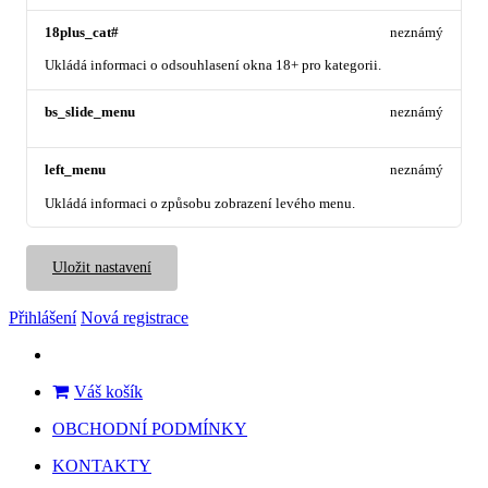
18plus_cat#
neznámý
Ukládá informaci o odsouhlasení okna 18+ pro kategorii.
bs_slide_menu
neznámý
left_menu
neznámý
Ukládá informaci o způsobu zobrazení levého menu.
Uložit nastavení
Přihlášení
Nová registrace
Váš košík
OBCHODNÍ PODMÍNKY
KONTAKTY