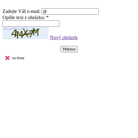
Zadejte Váš e-mail:
Opište text z obrázku: *
Nový obrázek
na dotaz