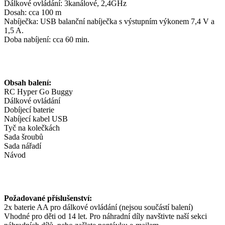
Dálkové ovládání: 3kanálové, 2,4GHz
Dosah: cca 100 m
Nabíječka: USB balanční nabíječka s výstupním výkonem 7,4 V a
1,5 A.
Doba nabíjení: cca 60 min.
Obsah balení:
RC Hyper Go Buggy
Dálkové ovládání
Dobíjecí baterie
Nabíjecí kabel USB
Tyč na kolečkách
Sada šroubů
Sada nářadí
Návod
Požadované příslušenství:
2x baterie AA pro dálkové ovládání (nejsou součástí balení)
Vhodné pro děti od 14 let. Pro náhradní díly navštivte naší sekci