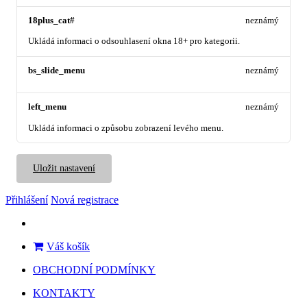
18plus_cat#
neznámý
Ukládá informaci o odsouhlasení okna 18+ pro kategorii.
bs_slide_menu
neznámý
left_menu
neznámý
Ukládá informaci o způsobu zobrazení levého menu.
Uložit nastavení
Přihlášení
Nová registrace
Váš košík
OBCHODNÍ PODMÍNKY
KONTAKTY