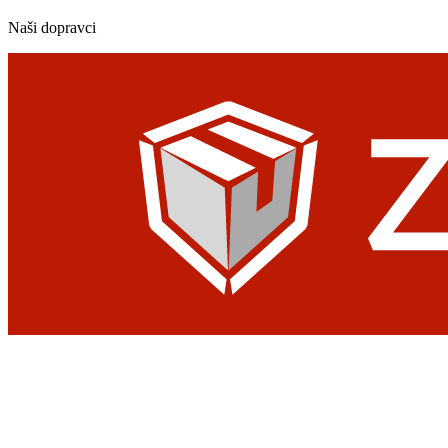
Naši dopravci