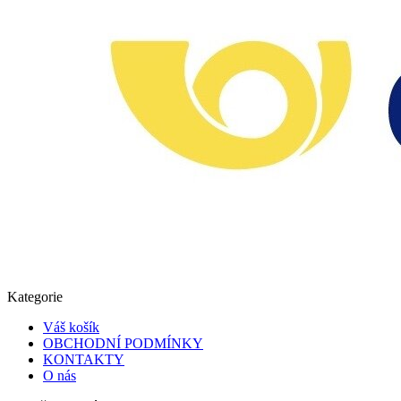
Kategorie
Váš košík
OBCHODNÍ PODMÍNKY
KONTAKTY
O nás