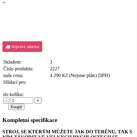
‹
›
doprava zdarma
Skladem:
3
Číslo produktu:
2227
naše cena:
4 290 Kč
(Nejsme plátci DPH)
Hlídací pes:
do košíku:
-
+
Kompletní specifikace
STROJ, SE KTERÝM MŮŽETE JAK DO TERÉNU, TAK S