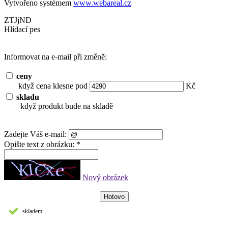
Vytvořeno systémem
www.webareal.cz
ZTJjND
Hlídací pes
Informovat na e-mail při změně:
ceny
když cena klesne pod
Kč
skladu
když produkt bude na skladě
Zadejte Váš e-mail:
Opište text z obrázku: *
Nový obrázek
skladem