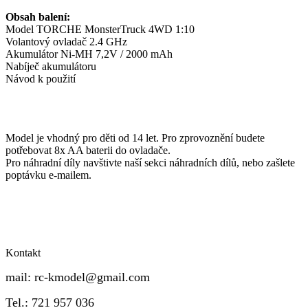
Obsah balení:
Model TORCHE MonsterTruck 4WD 1:10
Volantový ovladač 2.4 GHz
Akumulátor Ni-MH 7,2V / 2000 mAh
Nabíječ akumulátoru
Návod k použití
Model je vhodný pro děti od 14 let. Pro zprovoznění budete
potřebovat 8x AA baterii do ovladače.
Pro náhradní díly navštivte naší sekci náhradních dílů, nebo zašlete
poptávku e-mailem.
Kontakt
mail:
rc-kmodel@gmail.com
Tel.: 721 957 036