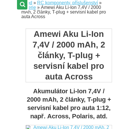
Úvod
»
RC komponenty, příslušenství
»
Baterie
»
Amewi Aku Li-Ion 7,4V / 2000
mAh, 2 články, T-plug + servisní kabel pro
auta Across
Amewi Aku Li-Ion
7,4V / 2000 mAh, 2
články, T-plug +
servisní kabel pro
auta Across
Akumulátor Li-Ion 7,4V /
2000 mAh, 2 články, T-plug +
servisní kabel pro auta 1:12,
např. Across, Polaris, atd.