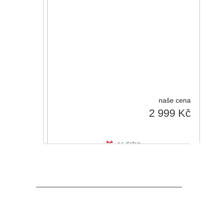
naše cena
2 999 Kč
na dotaz