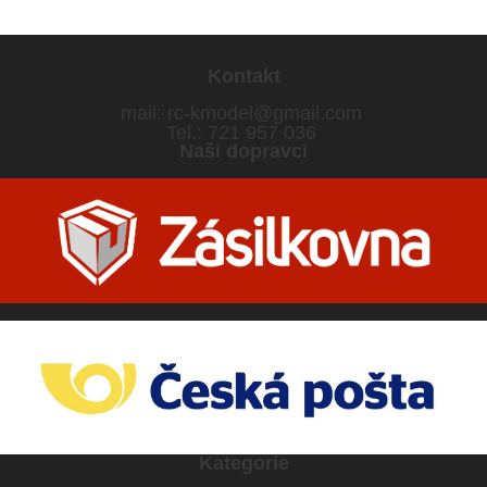
Kontakt
mail:
rc-kmodel@gmail.com
Tel.: 721 957 036
Naši dopravci
Kategorie