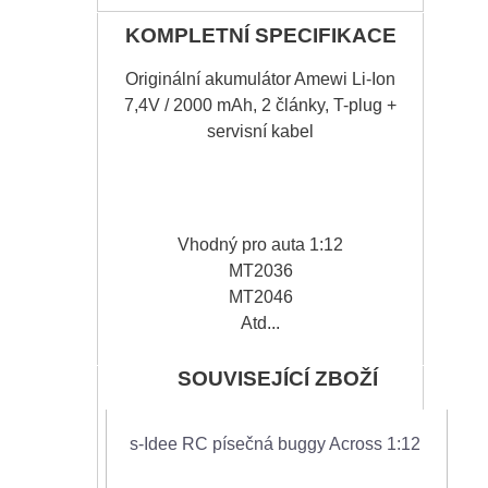
KOMPLETNÍ SPECIFIKACE
Originální akumulátor Amewi Li-Ion
7,4V / 2000 mAh, 2 články, T-plug +
servisní kabel
Vhodný pro auta 1:12
MT2036
MT2046
Atd...
SOUVISEJÍCÍ ZBOŽÍ
s-Idee RC písečná buggy Across 1:12