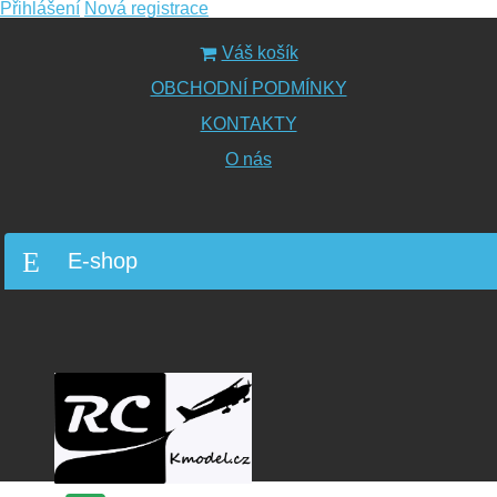
Přihlášení
Nová registrace
Váš košík
OBCHODNÍ PODMÍNKY
KONTAKTY
O nás
E-shop