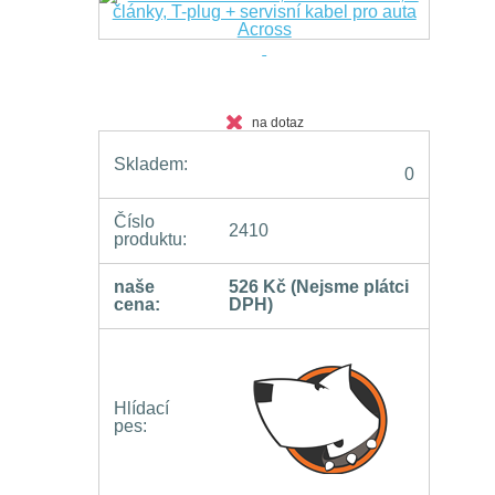
na dotaz
Skladem:
0
Číslo
2410
produktu:
naše
526 Kč
(Nejsme plátci
cena:
DPH)
Hlídací
pes: