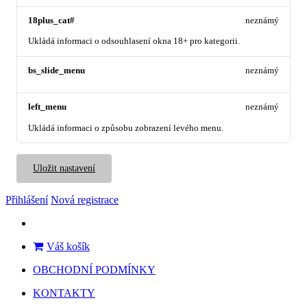
18plus_cat#
neznámý
Ukládá informaci o odsouhlasení okna 18+ pro kategorii.
bs_slide_menu
neznámý
left_menu
neznámý
Ukládá informaci o způsobu zobrazení levého menu.
Uložit nastavení
Přihlášení
Nová registrace
Váš košík
OBCHODNÍ PODMÍNKY
KONTAKTY