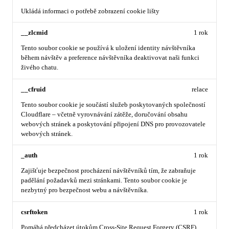
Ukládá informaci o potřebě zobrazení cookie lišty
__zlcmid
1 rok
Tento soubor cookie se používá k uložení identity návštěvníka
během návštěv a preference návštěvníka deaktivovat naši funkci
živého chatu.
__cfruid
relace
Tento soubor cookie je součástí služeb poskytovaných společností
Cloudflare – včetně vyrovnávání zátěže, doručování obsahu
webových stránek a poskytování připojení DNS pro provozovatele
webových stránek.
_auth
1 rok
Zajišťuje bezpečnost procházení návštěvníků tím, že zabraňuje
padělání požadavků mezi stránkami. Tento soubor cookie je
nezbytný pro bezpečnost webu a návštěvníka.
csrftoken
1 rok
Pomáhá předcházet útokům Cross-Site Request Forgery (CSRF).