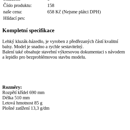
Číslo produktu:
158
naše cena:
658 Kč
(Nejsme plátci DPH)
Hlídací pes:
Kompletní specifikace
Lehký kluzák-házedlo, je vyroben z předřezaných částí kvalitní
balsy. Model je snadno a rychle sestavitelný.
Balení také obsahuje stavební výkresovou dokumentaci s návodem
a lepidlo pro bezproblémovou stavbu modelu.
Rozměry:
Rozpětí křídel 690 mm
Délka 510 mm
Letová hmotnost 85 g
Plošné zatížení 13,3 g/dm