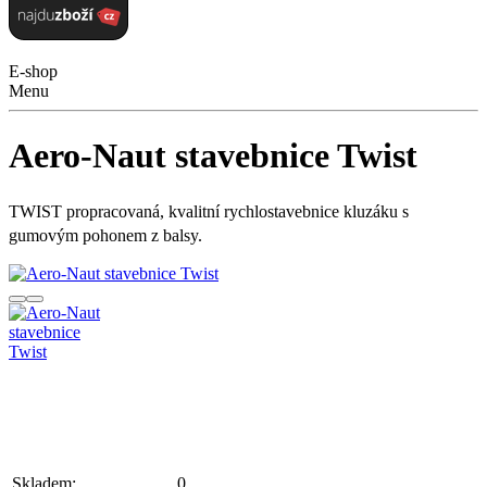
E-shop
Menu
Aero-Naut stavebnice Twist
TWIST propracovaná, kvalitní rychlostavebnice kluzáku s
gumovým pohonem z balsy.
Skladem:
0