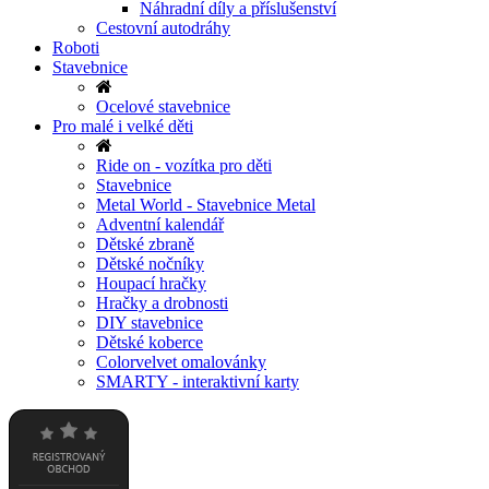
Náhradní díly a příslušenství
Cestovní autodráhy
Roboti
Stavebnice
Ocelové stavebnice
Pro malé i velké děti
Ride on - vozítka pro děti
Stavebnice
Metal World - Stavebnice Metal
Adventní kalendář
Dětské zbraně
Dětské nočníky
Houpací hračky
Hračky a drobnosti
DIY stavebnice
Dětské koberce
Colorvelvet omalovánky
SMARTY - interaktivní karty