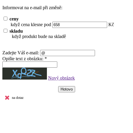
Informovat na e-mail při změně:
ceny
když cena klesne pod
Kč
skladu
když produkt bude na skladě
Zadejte Váš e-mail:
Opište text z obrázku: *
Nový obrázek
na dotaz