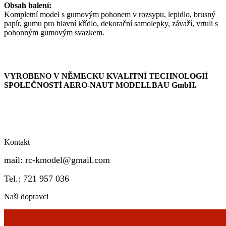
Obsah balení:
Kompletní model s gumovým pohonem v rozsypu, lepidlo, brusný
papír, gumu pro hlavní křídlo, dekorační samolepky, závaží, vrtuli s
pohonným gumovým svazkem.
VYROBENO V NĚMECKU KVALITNÍ TECHNOLOGIÍ
SPOLEČNOSTÍ AERO-NAUT MODELLBAU GmbH.
Kontakt
mail:
rc-kmodel@gmail.com
Tel.: 721 957 036
Naši dopravci