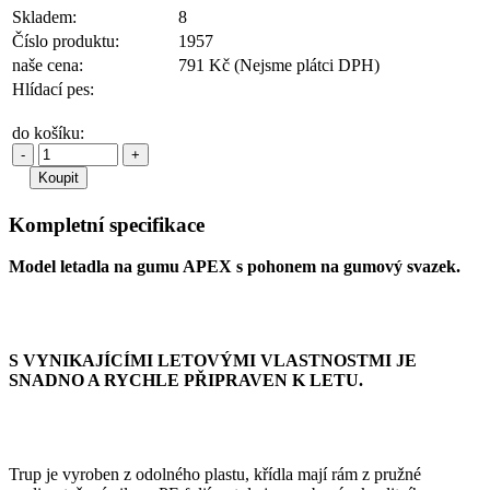
Skladem:
8
Číslo produktu:
1957
naše cena:
791 Kč
(Nejsme plátci DPH)
Hlídací pes:
do košíku:
-
+
Kompletní specifikace
Model letadla na gumu APEX s pohonem na gumový svazek.
S VYNIKAJÍCÍMI LETOVÝMI VLASTNOSTMI JE
SNADNO A RYCHLE PŘIPRAVEN K LETU.
Trup je vyroben z odolného plastu, křídla mají rám z pružné