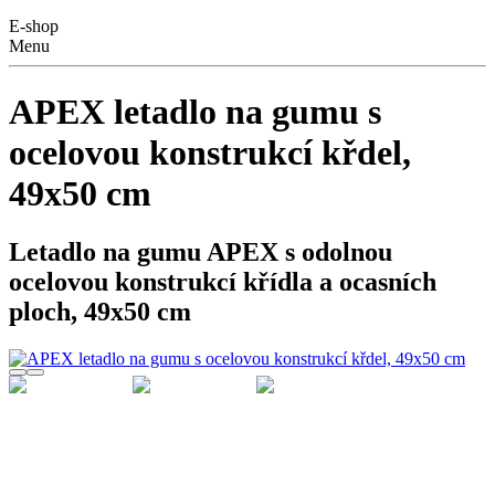
E-shop
Menu
APEX letadlo na gumu s
ocelovou konstrukcí křdel,
49x50 cm
Letadlo na gumu APEX s odolnou
ocelovou konstrukcí křídla a ocasních
ploch, 49x50 cm