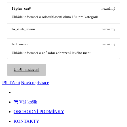
18plus_cat#
neznámý
Ukládá informaci o odsouhlasení okna 18+ pro kategorii.
bs_slide_menu
neznámý
left_menu
neznámý
Ukládá informaci o způsobu zobrazení levého menu.
Uložit nastavení
Přihlášení
Nová registrace
Váš košík
OBCHODNÍ PODMÍNKY
KONTAKTY