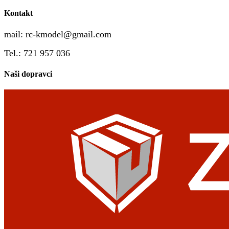
Kontakt
mail:
rc-kmodel@gmail.com
Tel.: 721 957 036
Naši dopravci