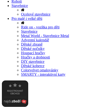
Roboti
Stavebnice
Ocelové stavebnice
Pro malé i velké děti
Ride on - vozítka pro děti
Stavebnice
Metal World - Stavebnice Metal
Adventní kalendář
Dětské zbraně
Dětské nočníky
Houpací hračky
Hračky a drobnosti
DIY stavebnice
Dětské koberce
Colorvelvet omalovánky
SMARTY - interaktivní karty