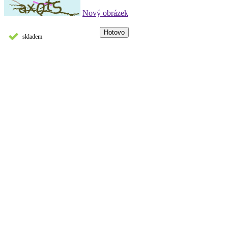
Nový obrázek
skladem