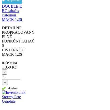
top produkt
DOUBLE E
RC tahač s
cisternou
MACK 1:26
DETAILNĚ
PROPRACOVANÝ
PLNĚ
FUNKČNÍ TAHAČ
S
CISTERNOU
MACK 1:26
naše cena
1 350 Kč
-
+
skladem