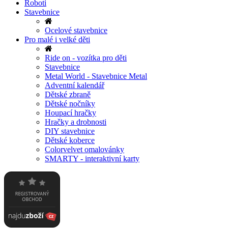
Roboti
Stavebnice
Ocelové stavebnice
Pro malé i velké děti
Ride on - vozítka pro děti
Stavebnice
Metal World - Stavebnice Metal
Adventní kalendář
Dětské zbraně
Dětské nočníky
Houpací hračky
Hračky a drobnosti
DIY stavebnice
Dětské koberce
Colorvelvet omalovánky
SMARTY - interaktivní karty