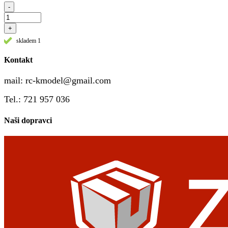
-
+
skladem 1
Kontakt
mail:
rc-kmodel@gmail.com
Tel.: 721 957 036
Naši dopravci