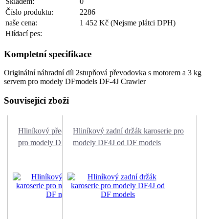
Skladem:
0
Číslo produktu:
2286
naše cena:
1 452 Kč
(Nejsme plátci DPH)
Hlídací pes:
Kompletní specifikace
Originální náhradní díl 2stupňová převodovka s motorem a 3 kg
servem pro modely DFmodels DF-4J Crawler
Související zboží
Hliníkový přední držák karoserie
Hliníkový zadní držák karoserie pro
pro modely DF4J od DF models
modely DF4J od DF models