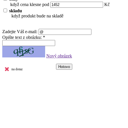
když cena klesne pod
Kč
skladu
když produkt bude na skladě
Zadejte Váš e-mail:
Opište text z obrázku: *
Nový obrázek
na dotaz