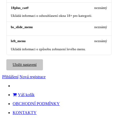
18plus_cat#
neznámý
Ukládá informaci o odsouhlasení okna 18+ pro kategorii.
bs_slide_menu
neznámý
left_menu
neznámý
Ukládá informaci o způsobu zobrazení levého menu.
Uložit nastavení
Přihlášení
Nová registrace
Váš košík
OBCHODNÍ PODMÍNKY
KONTAKTY