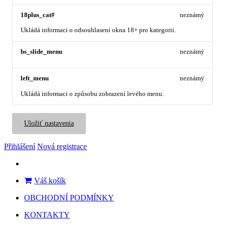
18plus_cat#
neznámý
Ukládá informaci o odsouhlasení okna 18+ pro kategorii.
bs_slide_menu
neznámý
left_menu
neznámý
Ukládá informaci o způsobu zobrazení levého menu.
Uložiť nastavenia
Přihlášení
Nová registrace
Váš košík
OBCHODNÍ PODMÍNKY
KONTAKTY