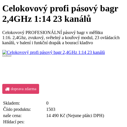
Celokovový profi pásový bagr
2,4GHz 1:14 23 kanálů
Celokovový PROFESIONÁLNÍ pásový bagr v měřítku
1:16. 2,4Ghz, zvukový, světelný a kouřový modul, 23 ovládacích
kanálů, v balení i funkční drapák a bourací kladivo
doprava zdarma
Skladem:
0
Číslo produktu:
1503
naše cena:
14 490 Kč
(Nejsme plátci DPH)
Hlídací pes: