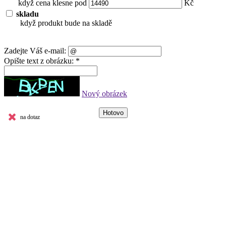
když cena klesne pod
Kč
skladu
když produkt bude na skladě
Zadejte Váš e-mail:
Opište text z obrázku: *
Nový obrázek
na dotaz