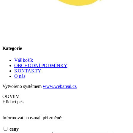
Kategorie
Váš košík
OBCHODNÍ PODMÍNKY
KONTAKTY
O nás
Vytvořeno systémem
www.webareal.cz
ODVhM
Hlídací pes
Informovat na e-mail při změně:
ceny