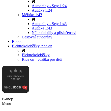
Autodráhy - Sety 1:24
Autíčka 1:24
Měřítko 1:43
Autodráhy - Sety 1:43
Autíčka 1:43
Náhradní díly a příslušenství
Cestovní autodráhy
Roboti
Elektrokoloběžky, ride on
Elektrokoloběžky
Ride on - vozítka pro děti
E-shop
Menu