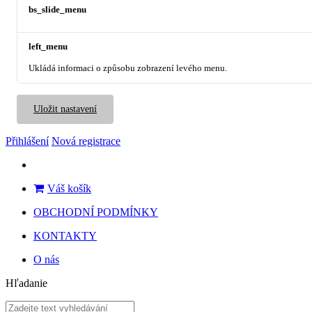
bs_slide_menu
left_menu
Ukládá informaci o způsobu zobrazení levého menu.
Uložit nastavení
Přihlášení
Nová registrace
Váš košík
OBCHODNÍ PODMÍNKY
KONTAKTY
O nás
Hľadanie