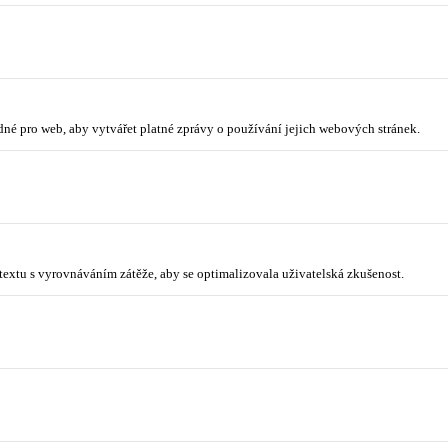
odné pro web, aby vytvářet platné zprávy o používání jejich webových stránek.
ntextu s vyrovnáváním zátěže, aby se optimalizovala uživatelská zkušenost.