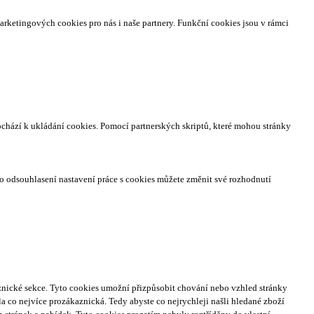
arketingových cookies pro nás i naše partnery. Funkční cookies jsou v rámci
ochází k ukládání cookies. Pomocí partnerských skriptů, které mohou stránky
o odsouhlasení nastavení práce s cookies můžete změnit své rozhodnutí
nické sekce.
Tyto cookies umožní přizpůsobit chování nebo vzhled stránky
a co nejvíce prozákaznická. Tedy abyste co nejrychleji našli hledané zboží