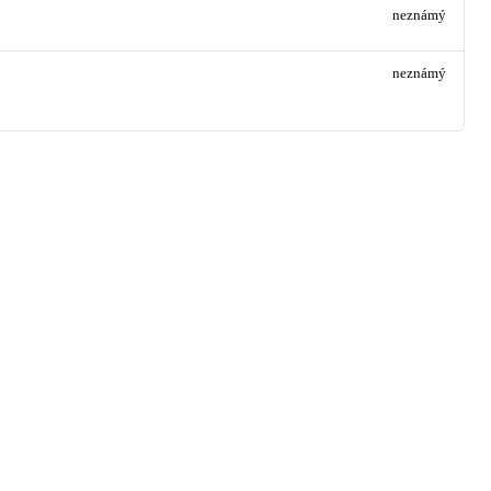
neznámý
neznámý