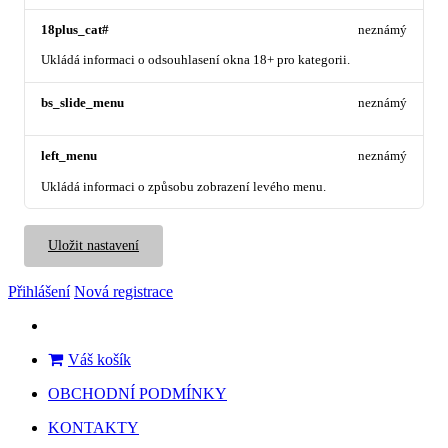
18plus_cat#
neznámý
Ukládá informaci o odsouhlasení okna 18+ pro kategorii.
bs_slide_menu
neznámý
left_menu
neznámý
Ukládá informaci o způsobu zobrazení levého menu.
Uložit nastavení
Přihlášení
Nová registrace
Váš košík
OBCHODNÍ PODMÍNKY
KONTAKTY