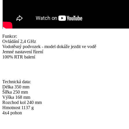
Funkce:
Ovládání 2,4 GHz
Vodotěsný podvozek - model dokáže jezdit ve vodě
Jemné nastavení řízení
100% RTR balení
Technická data:
Délka 350 mm
Šířka 250 mm
Výška 168 mm
Rozchod kol 240 mm
Hmotnost 1137 g
4x4 pohon