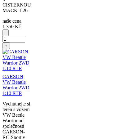
CISTERNOU
MACK 1:26
naše cena
1 350 Kč
-
+
CARSON
VW Beattle
Warrior 2WD
1:10 RTR
Vychutnejte si
terén s vozem
VW Beetle
Warrior od
společnosti
CARSON-
RC-Sport v