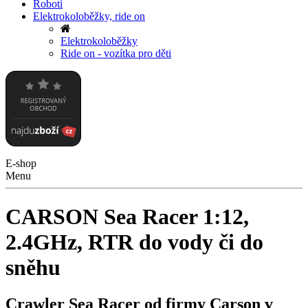
Roboti
Elektrokoloběžky, ride on
Elektrokoloběžky
Ride on - vozítka pro děti
E-shop
Menu
CARSON Sea Racer 1:12,
2.4GHz, RTR do vody či do
sněhu
Crawler Sea Racer od firmy Carson v