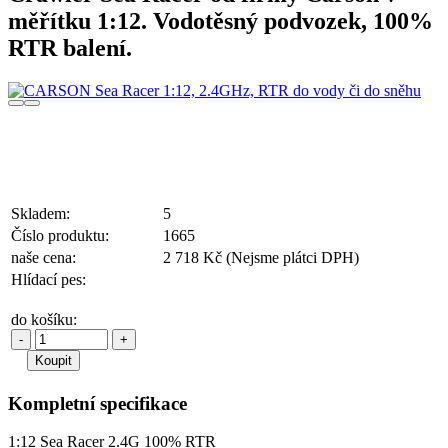
měřítku 1:12. Vodotěsný podvozek, 100%
RTR balení.
Skladem:
5
Číslo produktu:
1665
naše cena:
2 718 Kč
(Nejsme plátci DPH)
Hlídací pes:
do košíku:
-
+
Kompletní specifikace
1:12 Sea Racer 2.4G 100% RTR