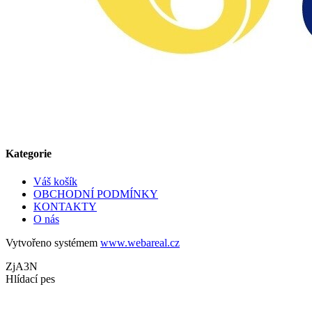
Kategorie
Váš košík
OBCHODNÍ PODMÍNKY
KONTAKTY
O nás
Vytvořeno systémem
www.webareal.cz
ZjA3N
Hlídací pes