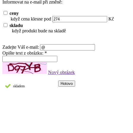
Informovat na e-mail při změně:
ceny
když cena klesne pod
Kč
skladu
když produkt bude na skladě
Zadejte Váš e-mail:
Opište text z obrázku: *
Nový obrázek
skladem