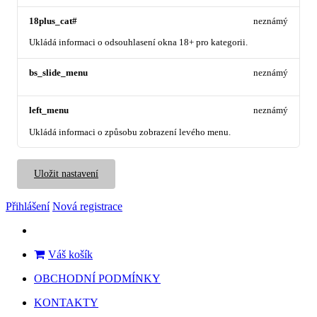
18plus_cat#
neznámý
Ukládá informaci o odsouhlasení okna 18+ pro kategorii.
bs_slide_menu
neznámý
left_menu
neznámý
Ukládá informaci o způsobu zobrazení levého menu.
Uložit nastavení
Přihlášení
Nová registrace
Váš košík
OBCHODNÍ PODMÍNKY
KONTAKTY