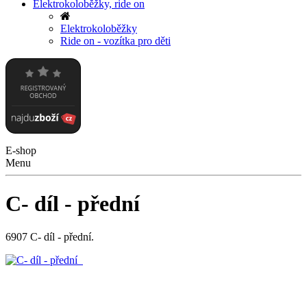
Elektrokoloběžky, ride on
Elektrokoloběžky
Ride on - vozítka pro děti
E-shop
Menu
C- díl - přední
6907 C- díl - přední.