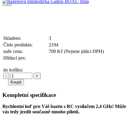
Skladem:
3
Číslo produktu:
2194
naše cena:
700 Kč
(Nejsme plátci DPH)
Hlídací pes:
do košíku:
-
+
Kompletní specifikace
Rychlostní loď pro Váš bazén s RC vysílačem 2,4 GHz! Může
vás tedy jezdit současně mnoho pilotů.