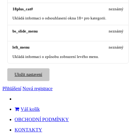
18plus_cat#
neznámý
Ukládá informaci o odsouhlasení okna 18+ pro kategorii.
bs_slide_menu
neznámý
left_menu
neznámý
Ukládá informaci o způsobu zobrazení levého menu.
Uložit nastavení
Přihlášení
Nová registrace
Váš košík
OBCHODNÍ PODMÍNKY
KONTAKTY