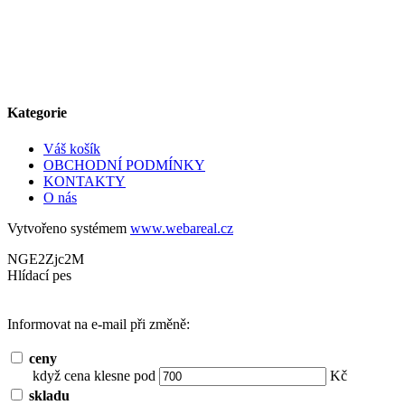
Kategorie
Váš košík
OBCHODNÍ PODMÍNKY
KONTAKTY
O nás
Vytvořeno systémem
www.webareal.cz
NGE2Zjc2M
Hlídací pes
Informovat na e-mail při změně:
ceny
když cena klesne pod
Kč
skladu