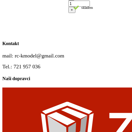
skladem
+
Kontakt
mail:
rc-kmodel@gmail.com
Tel.: 721 957 036
Naši dopravci