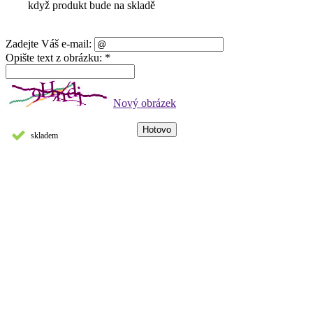
když produkt bude na skladě
Zadejte Váš e-mail:
Opište text z obrázku: *
Nový obrázek
skladem