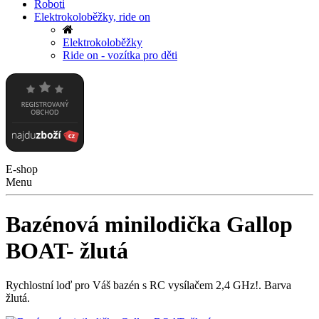
Roboti
Elektrokoloběžky, ride on
Elektrokoloběžky
Ride on - vozítka pro děti
E-shop
Menu
Bazénová minilodička Gallop
BOAT- žlutá
Rychlostní loď pro Váš bazén s RC vysílačem 2,4 GHz!. Barva
žlutá.