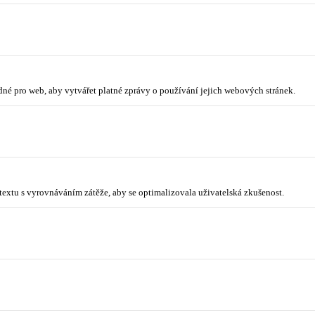
odné pro web, aby vytvářet platné zprávy o používání jejich webových stránek.
ntextu s vyrovnáváním zátěže, aby se optimalizovala uživatelská zkušenost.