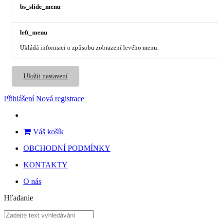
bs_slide_menu
left_menu
Ukládá informaci o způsobu zobrazení levého menu.
Uložit nastavení
Přihlášení
Nová registrace
Váš košík
OBCHODNÍ PODMÍNKY
KONTAKTY
O nás
Hľadanie