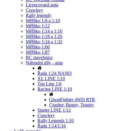
Licencovaná auta
Crawlery
Rally legendy
Měřítko 1:8 a 1:10
Měřítko 1:12
Měřítko 1:14 a 1:16
Měřítko 1:18 a 1:20
Měřítko 1:24 a 1:32
Měřítko 1:60
Měřítko 1:87
RC stavebnice
Náhradní díly - auta
Řada 1:24 NANO
XL LINE 1:10
Top Line 1:8
Racing LINE 1:10
GhostFighter 4WD RTR
Crusher, Buggy, Truggy
Starter LINE 1:12
Crawlery
Rally Legends 1:10
Řada 1:14/1:16