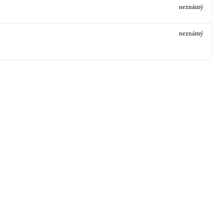
neznámý
neznámý