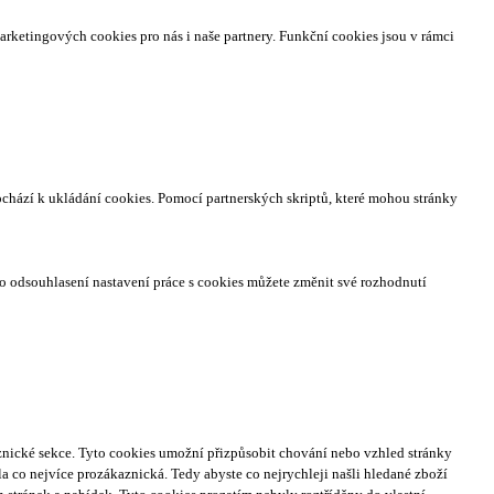
arketingových cookies pro nás i naše partnery. Funkční cookies jsou v rámci
ochází k ukládání cookies. Pomocí partnerských skriptů, které mohou stránky
o odsouhlasení nastavení práce s cookies můžete změnit své rozhodnutí
nické sekce.
Tyto cookies umožní přizpůsobit chování nebo vzhled stránky
a co nejvíce prozákaznická. Tedy abyste co nejrychleji našli hledané zboží