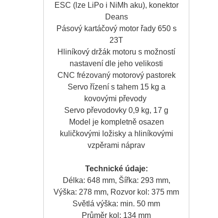
ESC (lze LiPo i NiMh aku), konektor
Deans
Pásový kartáčový motor řady 650 s
23T
Hliníkový držák motoru s možností
nastavení dle jeho velikosti
CNC frézovaný motorový pastorek
Servo řízení s tahem 15 kg a
kovovými převody
Servo převodovky 0,9 kg, 17 g
Model je kompletně osazen
kuličkovými ložisky a hliníkovými
vzpěrami náprav
Technické údaje:
Délka: 648 mm, Šířka: 293 mm,
Výška: 278 mm, Rozvor kol: 375 mm
Světlá výška: min. 50 mm
Průměr kol: 134 mm