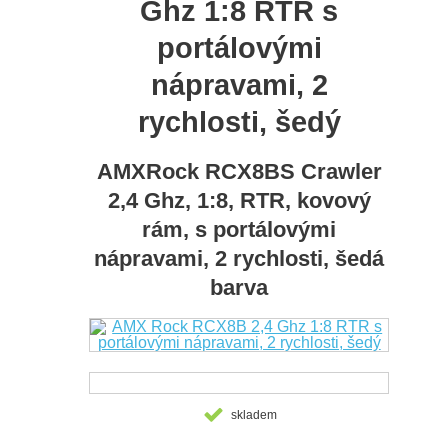
Ghz 1:8 RTR s
portálovými
nápravami, 2
rychlosti, šedý
AMXRock RCX8BS Crawler
2,4 Ghz, 1:8, RTR, kovový
rám, s portálovými
nápravami, 2 rychlosti, šedá
barva
skladem