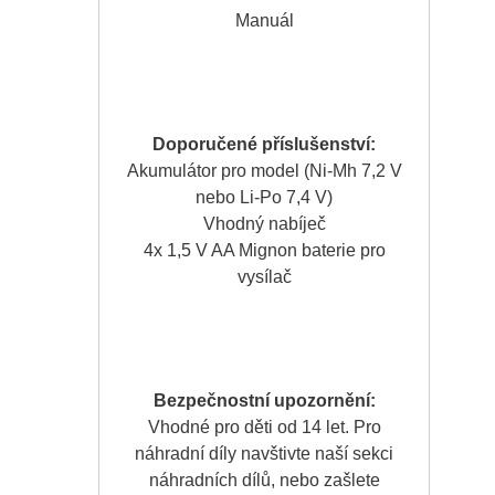
Manuál
Doporučené příslušenství:
Akumulátor pro model (Ni-Mh 7,2 V
nebo Li-Po 7,4 V)
Vhodný nabíječ
4x 1,5 V AA Mignon baterie pro
vysílač
Bezpečnostní upozornění:
Vhodné pro děti od 14 let. Pro
náhradní díly navštivte naší sekci
náhradních dílů, nebo zašlete