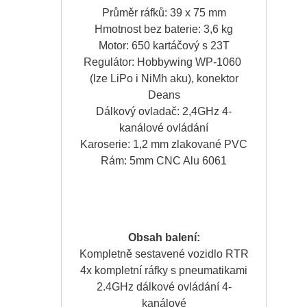
Průměr ráfků: 39 x 75 mm
Hmotnost bez baterie: 3,6 kg
Motor: 650 kartáčový s 23T
Regulátor: Hobbywing WP-1060
(lze LiPo i NiMh aku), konektor
Deans
Dálkový ovladač: 2,4GHz 4-
kanálové ovládání
Karoserie: 1,2 mm zlakované PVC
Rám: 5mm CNC Alu 6061
Obsah balení:
Kompletně sestavené vozidlo RTR
4x kompletní ráfky s pneumatikami
2.4GHz dálkové ovládání 4-
kanálové