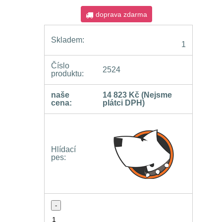
doprava zdarma
Skladem:
1
Číslo
2524
produktu:
naše
14 823 Kč
(Nejsme
cena:
plátci DPH)
Hlídací
pes:
-