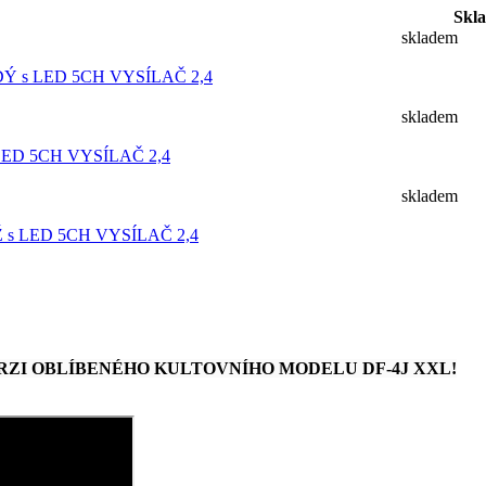
Skl
skladem
Ý s LED 5CH VYSÍLAČ 2,4
skladem
LED 5CH VYSÍLAČ 2,4
skladem
s LED 5CH VYSÍLAČ 2,4
RZI OBLÍBENÉHO KULTOVNÍHO MODELU DF-4J XXL!