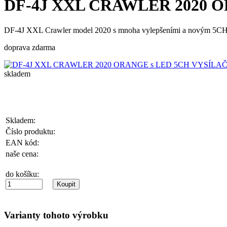
DF-4J XXL CRAWLER 2020 O
DF-4J XXL Crawler model 2020 s mnoha vylepšeními a novým 5CH
doprava zdarma
skladem
Skladem:
Číslo produktu:
EAN kód:
naše cena:
do košíku:
Varianty tohoto výrobku