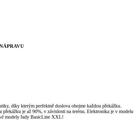
 NÁPRAVU
ky, díky kterým perfektně doslova obejme každou překážku.
a překážku je až 90%, v závislosti na terénu. Elektronika je v modelu
 nové modely řady BasicLine XXL!