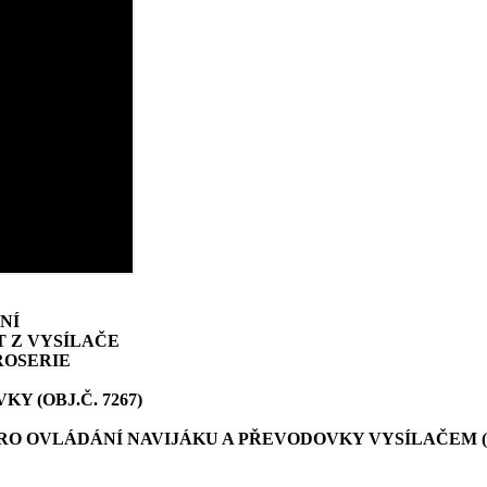
NÍ
T Z VYSÍLAČE
ROSERIE
 (OBJ.Č. 7267)
O OVLÁDÁNÍ NAVIJÁKU A PŘEVODOVKY VYSÍLAČEM (O