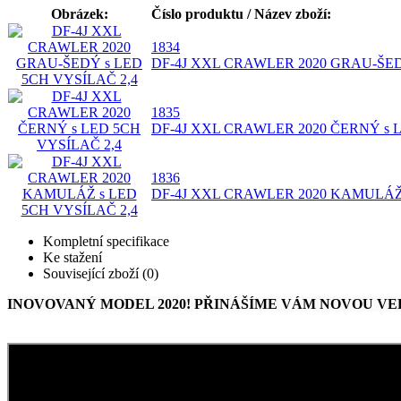
Obrázek:
Číslo produktu / Název zboží:
1834
DF-4J XXL CRAWLER 2020 GRAU-ŠED
1835
DF-4J XXL CRAWLER 2020 ČERNÝ s 
1836
DF-4J XXL CRAWLER 2020 KAMULÁŽ 
Kompletní specifikace
Ke stažení
Související zboží (0)
INOVOVANÝ MODEL 2020! PŘINÁŠÍME VÁM NOVOU VE