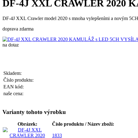
DF-4J XXL CRAWLER 2020 K
DF-4J XXL Crawler model 2020 s mnoha vylepšeními a novým 5CH
doprava zdarma
na dotaz
Skladem:
Číslo produktu:
EAN kód:
naše cena:
Varianty tohoto výrobku
Obrázek:
Číslo produktu / Název zboží:
1833