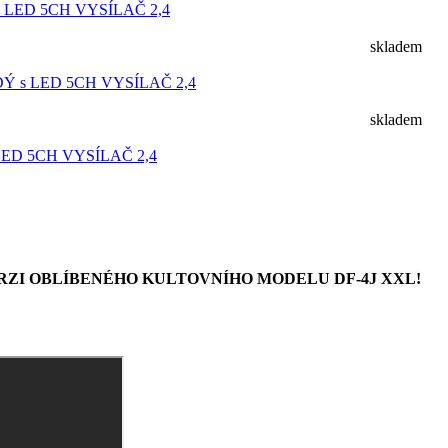
 LED 5CH VYSÍLAČ 2,4
skladem
Ý s LED 5CH VYSÍLAČ 2,4
skladem
LED 5CH VYSÍLAČ 2,4
RZI OBLÍBENÉHO KULTOVNÍHO MODELU DF-4J XXL!