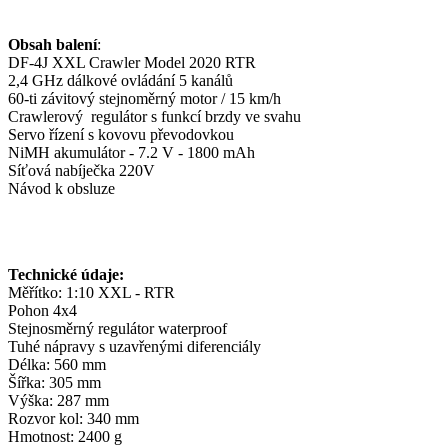
Obsah balení
:
DF-4J XXL Crawler Model 2020 RTR
2,4 GHz dálkové ovládání 5 kanálů
60-ti závitový stejnoměrný motor / 15 km/h
Crawlerový regulátor s funkcí brzdy ve svahu
Servo řízení s kovovu převodovkou
NiMH akumulátor - 7.2 V - 1800 mAh
Síťová nabíječka 220V
Návod k obsluze
Technické údaje:
Měřítko: 1:10 XXL - RTR
Pohon 4x4
Stejnosměrný regulátor waterproof
Tuhé nápravy s uzavřenými diferenciály
Délka: 560 mm
Šířka: 305 mm
Výška: 287 mm
Rozvor kol: 340 mm
Hmotnost: 2400 g