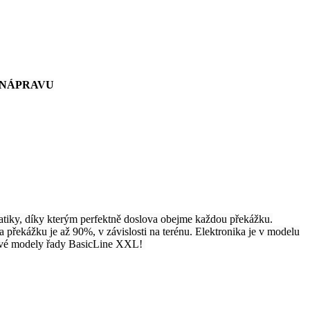
 NÁPRAVU
ky, díky kterým perfektně doslova obejme každou překážku.
a překážku je až 90%, v závislosti na terénu. Elektronika je v modelu
 nové modely řady BasicLine XXL!