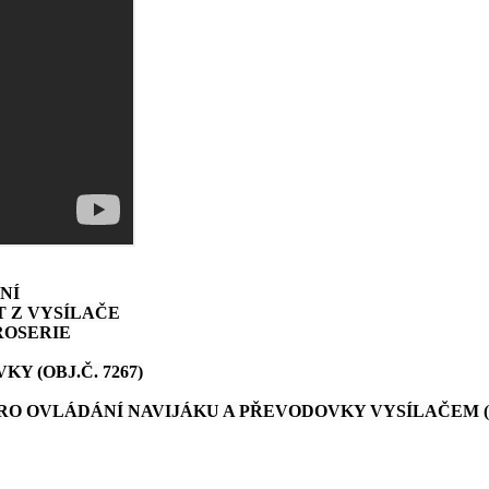
NÍ
T Z VYSÍLAČE
ROSERIE
 (OBJ.Č. 7267)
O OVLÁDÁNÍ NAVIJÁKU A PŘEVODOVKY VYSÍLAČEM (O