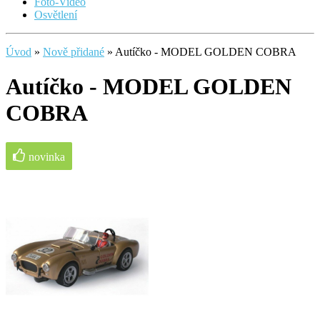
Foto-Video
Osvětlení
Úvod
»
Nově přidané
»
Autíčko - MODEL GOLDEN COBRA
Autíčko - MODEL GOLDEN
COBRA
novinka