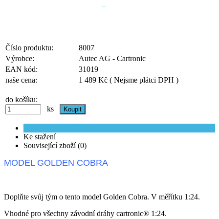
Číslo produktu:
8007
Výrobce:
Autec AG - Cartronic
EAN kód:
31019
naše cena:
1 489 Kč
( Nejsme plátci DPH )
do košíku:
ks
Kompletní specifikace
Ke stažení
Související zboží (0)
MODEL GOLDEN COBRA
Doplňte svůj tým o tento model Golden Cobra. V měřítku 1:24.
Vhodné pro všechny závodní dráhy cartronic® 1:24.