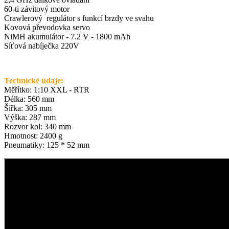
60-ti závitový motor
Crawlerový regulátor s funkcí brzdy ve svahu
Kovová převodovka servo
NiMH akumulátor - 7.2 V - 1800 mAh
Síťová nabíječka 220V
Technické údaje:
Měřítko: 1:10 XXL - RTR
Délka: 560 mm
Šířka: 305 mm
Výška: 287 mm
Rozvor kol: 340 mm
Hmotnost: 2400 g
Pneumatiky: 125 * 52 mm