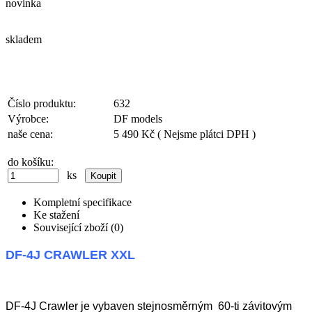
novinka
skladem
Číslo produktu:
632
Výrobce:
DF models
naše cena:
5 490 Kč
( Nejsme plátci DPH )
do košíku:
ks
Kompletní specifikace
Ke stažení
Související zboží (0)
DF-4J CRAWLER XXL
DF-4J Crawler je vybaven stejnosměrným 60-ti závitovým