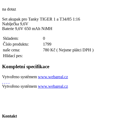
na dotaz
Set akupak pro Tanky TIGER 1 a T34/85 1:16
Nabíječka 9,6V
Baterie 9,6V 650 mAh NiMH
Skladem:
0
Číslo produktu:
1799
naše cena:
780 Kč
( Nejsme plátci DPH )
Hlídací pes:
Kompletní specifikace
Vytvořeno systémem
www.webareal.cz
Vytvořeno systémem
www.webareal.cz
Kontakt