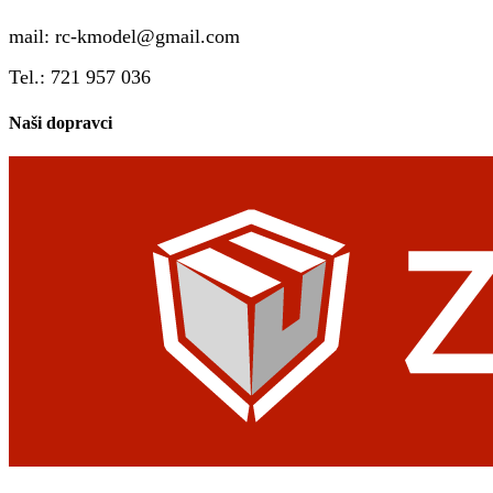
mail:
rc-kmodel@gmail.com
Tel.: 721 957 036
Naši dopravci