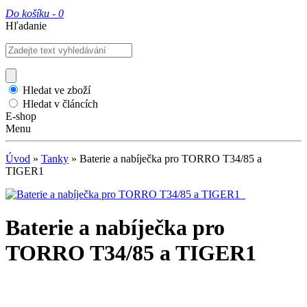
Do košíku -
0
Hľadanie
Hledat ve zboží
Hledat v článcích
E-shop
Menu
Úvod
»
Tanky
»
Baterie a nabíječka pro TORRO T34/85 a
TIGER1
Baterie a nabíječka pro
TORRO T34/85 a TIGER1