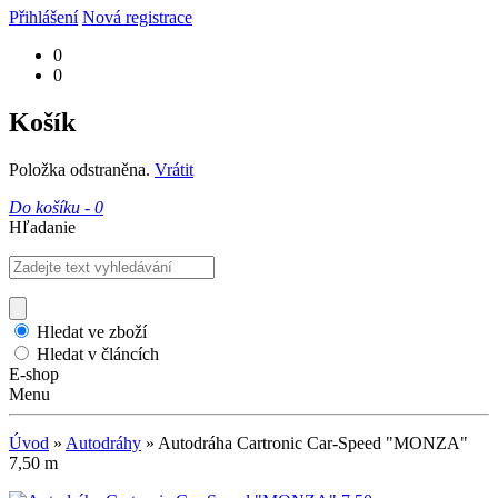
Přihlášení
Nová registrace
0
0
Košík
Položka odstraněna.
Vrátit
Do košíku -
0
Hľadanie
Hledat ve zboží
Hledat v článcích
E-shop
Menu
Úvod
»
Autodráhy
»
Autodráha Cartronic Car-Speed "MONZA"
7,50 m