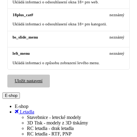
Ukládá informaci o odsouhlasení okna 18+ pro web.
18plus_cat#
neznámý
Ukládá informaci o odsouhlasení okna 18+ pro kategorii.
bs_slide_menu
neznámý
left_menu
neznámý
Ukládá informaci o způsobu zobrazení levého menu.
Uložit nastavení
E-shop
E-shop
Letadla
Stavebnice - letecké modely
3D Tisk - modely z 3D tiskárny
RC letadla - drak letadla
RC letadla - RTF, PNP