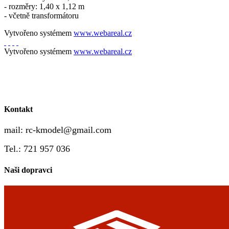
- rozměry: 1,40 x 1,12 m
- včetně transformátoru
Vytvořeno systémem
www.webareal.cz
Vytvořeno systémem
www.webareal.cz
Kontakt
mail:
rc-kmodel@gmail.com
Tel.: 721 957 036
Naši dopravci