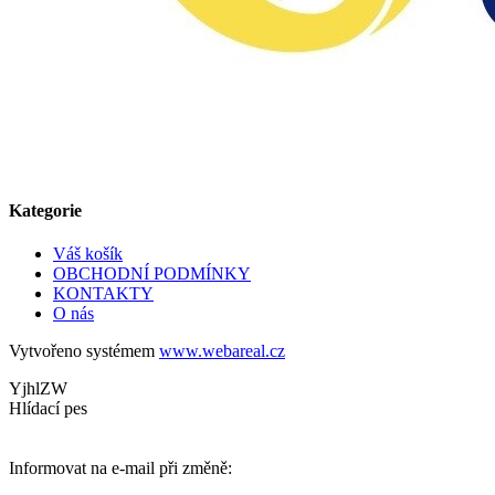
Kategorie
Váš košík
OBCHODNÍ PODMÍNKY
KONTAKTY
O nás
Vytvořeno systémem
www.webareal.cz
YjhlZW
Hlídací pes
Informovat na e-mail při změně: