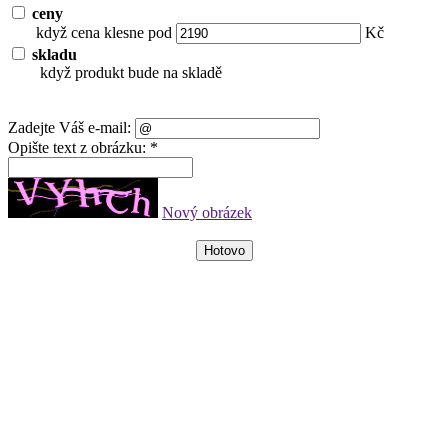
ceny
když cena klesne pod
Kč
skladu
když produkt bude na skladě
Zadejte Váš e-mail:
Opište text z obrázku: *
Nový obrázek