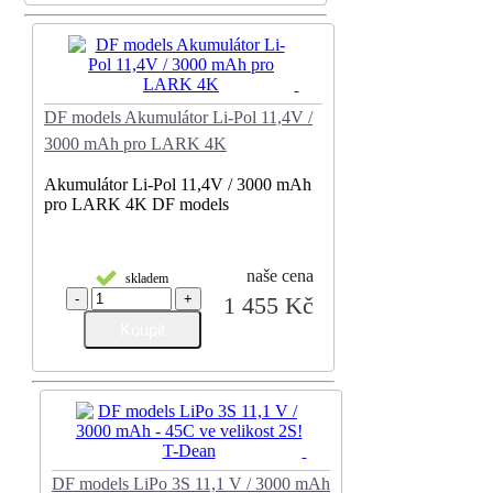
DF models Akumulátor Li-Pol 11,4V /
3000 mAh pro LARK 4K
Akumulátor Li-Pol 11,4V / 3000 mAh
pro LARK 4K DF models
naše cena
skladem
-
+
1 455 Kč
DF models LiPo 3S 11,1 V / 3000 mAh