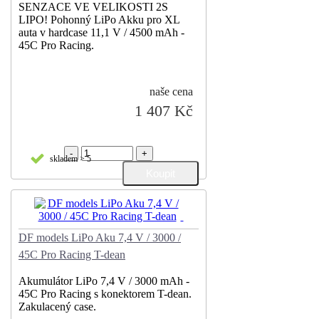
SENZACE VE VELIKOSTI 2S
LIPO! Pohonný LiPo Akku pro XL
auta v hardcase 11,1 V / 4500 mAh -
45C Pro Racing.
naše cena
1 407 Kč
-
+
skladem > 5
DF models LiPo Aku 7,4 V / 3000 /
45C Pro Racing T-dean
Akumulátor LiPo 7,4 V / 3000 mAh -
45C Pro Racing s konektorem T-dean.
Zakulacený case.