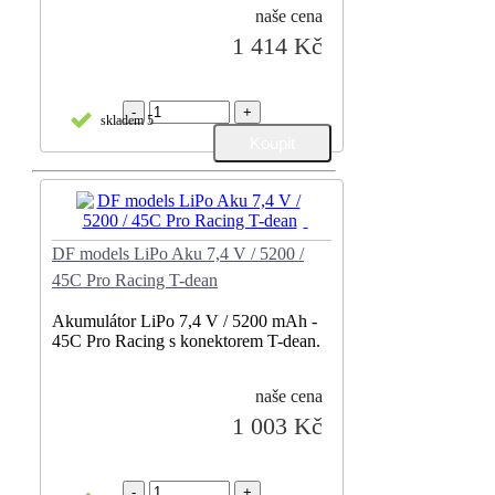
naše cena
1 414 Kč
-
+
skladem 5
DF models LiPo Aku 7,4 V / 5200 /
45C Pro Racing T-dean
Akumulátor LiPo 7,4 V / 5200 mAh -
45C Pro Racing s konektorem T-dean.
naše cena
1 003 Kč
-
+