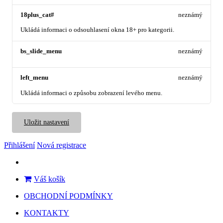
18plus_cat#
neznámý
Ukládá informaci o odsouhlasení okna 18+ pro kategorii.
bs_slide_menu
neznámý
left_menu
neznámý
Ukládá informaci o způsobu zobrazení levého menu.
Uložit nastavení
Přihlášení
Nová registrace
Váš košík
OBCHODNÍ PODMÍNKY
KONTAKTY