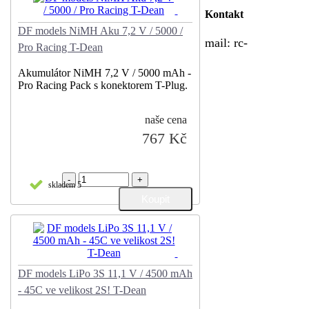
Kontakt
DF models NiMH Aku 7,2 V / 5000 /
mail:
rc-
Pro Racing T-Dean
Akumulátor NiMH 7,2 V / 5000 mAh -
Pro Racing Pack s konektorem T-Plug.
naše cena
767 Kč
-
+
skladem 5
DF models LiPo 3S 11,1 V / 4500 mAh
- 45C ve velikost 2S! T-Dean