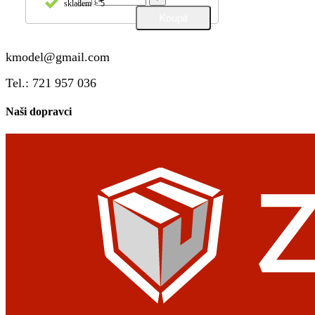
skladem > 5
kmodel@gmail.com
Tel.: 721 957 036
Naši dopravci