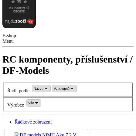
E-shop
Menu
RC komponenty, příslušenství /
DF-Models
Názvu
Vzestupně
Řadit podle
Vše
Výrobce
Řádkové zobrazení