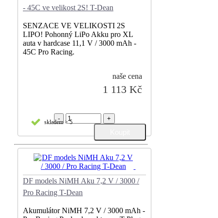
- 45C ve velikost 2S! T-Dean
SENZACE VE VELIKOSTI 2S
LIPO! Pohonný LiPo Akku pro XL
auta v hardcase 11,1 V / 3000 mAh -
45C Pro Racing.
naše cena
1 113 Kč
-
+
skladem > 5
DF models NiMH Aku 7,2 V / 3000 /
Pro Racing T-Dean
Akumulátor NiMH 7,2 V / 3000 mAh -