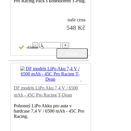
Pro Racing Pack s konektorem T-Plug.
naše cena
548 Kč
-
+
skladem > 5
DF models LiPo Aku 7,4 V / 6500
mAh - 45C Pro Racing T-Dean
Pohonný LiPo Akku pro auta v
hardcase 7,4 V / 6500 mAh - 45C Pro
Racing.