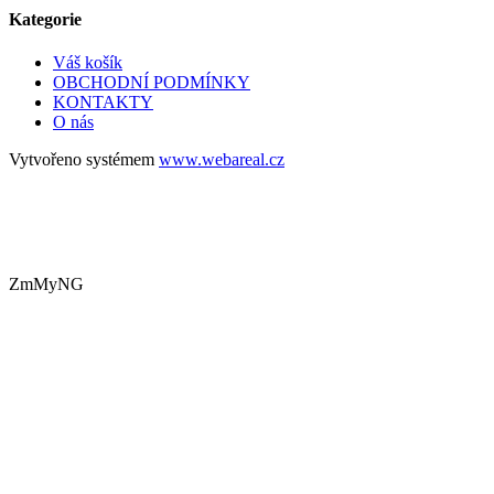
Kategorie
Váš košík
OBCHODNÍ PODMÍNKY
KONTAKTY
O nás
Vytvořeno systémem
www.webareal.cz
ZmMyNG